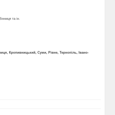
інниця та ін.
нниця, Кропивницький, Суми, Рівне, Тернопіль, Івано-