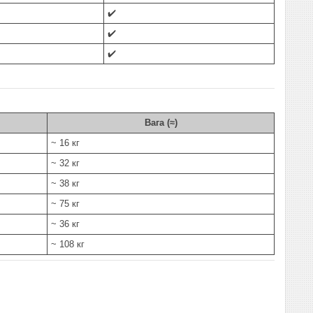
✔️
✔️
✔️
Вага (≈)
~ 16 кг
~ 32 кг
~ 38 кг
~ 75 кг
~ 36 кг
~ 108 кг