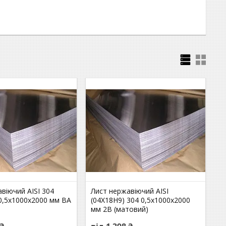
віючий AISI 304
Лист нержавіючий AISI
0,5х1000х2000 мм ВА
(04Х18Н9) 304 0,5х1000х2000
мм 2В (матовий)