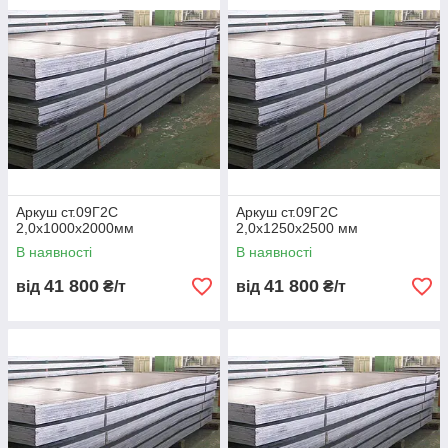
Компанія
Металбудальянс
постачає гарячекатаний і
холоднокатаний
лист сталі 09Г2С (S355J2)
згідно зі
стандартами
ГОСТ 19281-2014 / EN 10025-2 / ДСТУ EN
10025
, із сертифікатами якості
ГОСТ / ДСТУ / ISO 9001
і
швидкою доставкою по всій Україні.
💰 Ціна — від
43 грн/кг
або
від 980 грн/лист
(залежно від
товщини й формату).
📦 У наявності товщина
2–40 мм
, довжина
2000–6000 мм
.
Можливе різання, фасування, шліфування та постачання під
замовлення.
Аркуш ст.09Г2С
Аркуш ст.09Г2С
📏
Розміри та маса 1 м²
2,0х1000х2000мм
2,0х1250х2500 мм
В наявності
В наявності
Товщина,
Маса 1
Тип
Стандарт
Ціна, грн/
мм
м², кг
прокату
м²
41 800
41 800
від
₴/т
від
₴/т
2
15,7
Гарячекат
ГОСТ
від 290
аний
19281-
2014
3
23,55
Гарячекат
ГОСТ
від 330
аний
19281-
2014
4
31,4
Гарячекат
ДСТУ EN
від 370