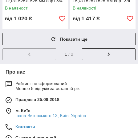
12,0х1525х1525 мм сорт 3/4
15,0х1525х1525 мм сорт 3/4
В наявності
В наявності
1 020
1 417
від
₴
від
₴
Показати ще
1
/ 2
Про нас
Рейтинг не сформований
Менше 5 відгуків за останній рік
Працює з 25.09.2018
м. Київ
Івана Виговського 13, Київ, Україна
Контакти
Сьогодні вихідний