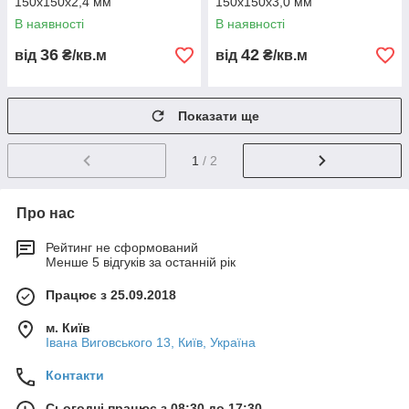
150х150х2,4 мм
150х150х3,0 мм
В наявності
В наявності
36
42
від
₴/кв.м
від
₴/кв.м
Показати ще
1
/ 2
Про нас
Рейтинг не сформований
Менше 5 відгуків за останній рік
Працює з 25.09.2018
м. Київ
Івана Виговського 13, Київ, Україна
Контакти
Сьогодні працює з 08:30 до 17:30