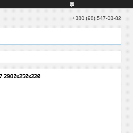
+380 (98) 547-03-82
27 2980х250х220