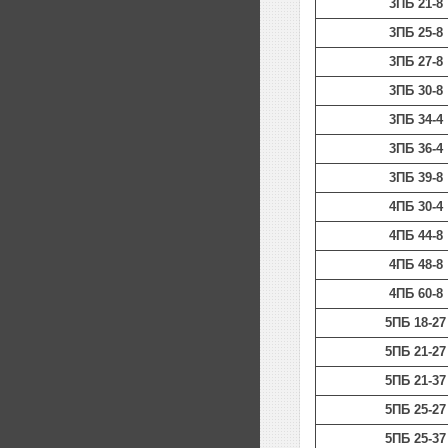
3ПБ 21-8
3ПБ 25-8
3ПБ 27-8
3ПБ 30-8
3ПБ 34-4
3ПБ 36-4
3ПБ 39-8
4ПБ 30-4
4ПБ 44-8
4ПБ 48-8
4ПБ 60-8
5ПБ 18-27
5ПБ 21-27
5ПБ 21-37
5ПБ 25-27
5ПБ 25-37