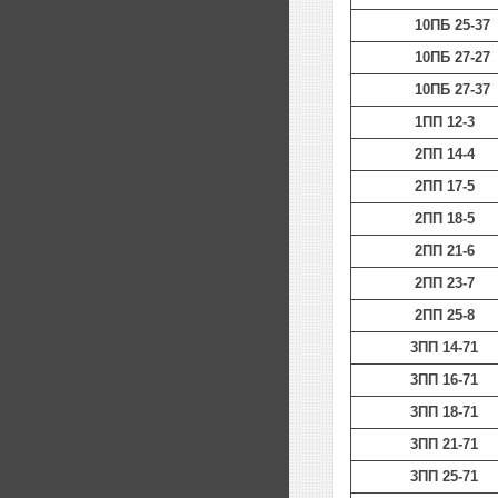
10ПБ 25-37
10ПБ 27-27
10ПБ 27-37
1ПП 12-3
2ПП 14-4
2ПП 17-5
2ПП 18-5
2ПП 21-6
2ПП 23-7
2ПП 25-8
3ПП 14-71
3ПП 16-71
3ПП 18-71
3ПП 21-71
3ПП 25-71