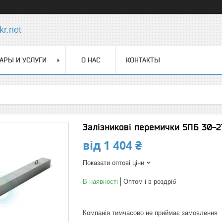
r.net
АРЫ И УСЛУГИ
О НАС
КОНТАКТЫ
Залізникові перемички 5ПБ 30-
від
1 404 ₴
Показати оптові ціни
В наявності
Оптом і в роздріб
Компанія тимчасово не приймає замовлення