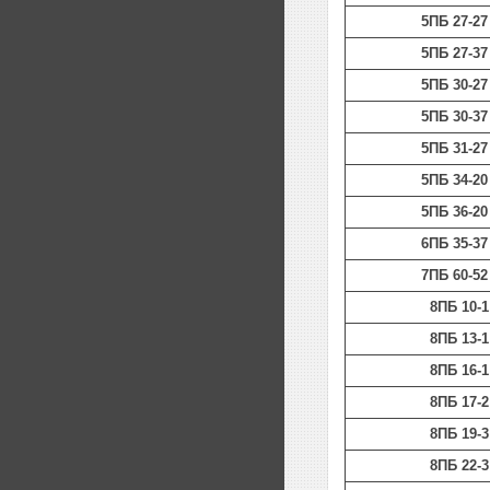
5ПБ 27-27
5ПБ 27-37
5ПБ 30-27
5ПБ 30-37
5ПБ 31-27
5ПБ 34-20
5ПБ 36-20
6ПБ 35-37
7ПБ 60-52
8ПБ 10-1
8ПБ 13-1
8ПБ 16-1
8ПБ 17-2
8ПБ 19-3
8ПБ 22-3