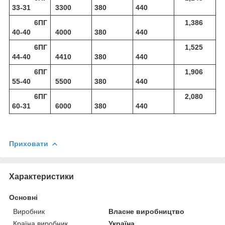
33-31
3300
380
440
6ПГ
1,386
40-40
4000
380
440
6ПГ
1,525
44-40
4410
380
440
6ПГ
1,906
55-40
5500
380
440
6ПГ
2,080
60-31
6000
380
440
Приховати
Характеристики
Основні
Виробник
Власне виробництво
Країна виробник
Україна