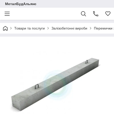
МеталБудАльянс
Товари та послуги
Залізобетонні вироби
Перемички з