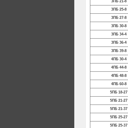
3ПБ 21-8
3ПБ 25-8
3ПБ 27-8
3ПБ 30-8
3ПБ 34-4
3ПБ 36-4
3ПБ 39-8
4ПБ 30-4
4ПБ 44-8
4ПБ 48-8
4ПБ 60-8
5ПБ 18-27
5ПБ 21-27
5ПБ 21-37
5ПБ 25-27
5ПБ 25-37