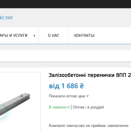
r.net
АРЫ И УСЛУГИ
О НАС
КОНТАКТЫ
Залізообетонні перемички 8ПП 2
від
1 686 ₴
Показати оптові ціни
В наявності
Оптом і в роздріб
Компанія тимчасово не приймає замовлення