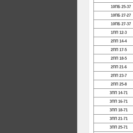
10ПБ 25-37
10ПБ 27-27
10ПБ 27-37
1ПП 12-3
2ПП 14-4
2ПП 17-5
2ПП 18-5
2ПП 21-6
2ПП 23-7
2ПП 25-8
3ПП 14-71
3ПП 16-71
3ПП 18-71
3ПП 21-71
3ПП 25-71