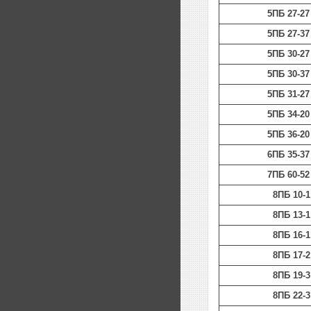
5ПБ 27-27
5ПБ 27-37
5ПБ 30-27
5ПБ 30-37
5ПБ 31-27
5ПБ 34-20
5ПБ 36-20
6ПБ 35-37
7ПБ 60-52
8ПБ 10-1
8ПБ 13-1
8ПБ 16-1
8ПБ 17-2
8ПБ 19-3
8ПБ 22-3