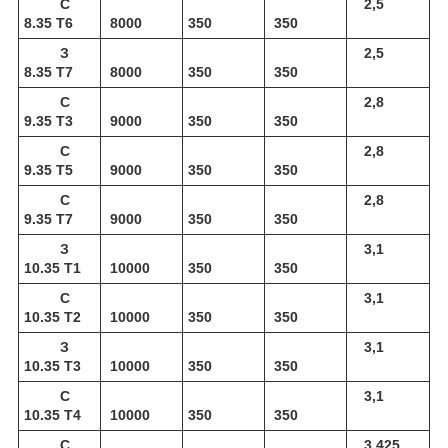
С
2,5
8.35 Т6
8000
350
350
З
2,5
8.35 Т7
8000
350
350
С
2,8
9.35 Т3
9000
350
350
С
2,8
9.35 Т5
9000
350
350
С
2,8
9.35 Т7
9000
350
350
З
3,1
10.35 Т1
10000
350
350
С
3,1
10.35 Т2
10000
350
350
З
3,1
10.35 Т3
10000
350
350
С
3,1
10.35 Т4
10000
350
350
С
3,425