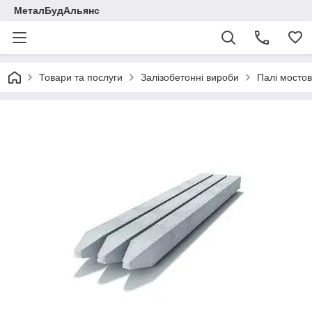
МеталБудАльянс
Товари та послуги
Залізобетонні вироби
Палі мостов