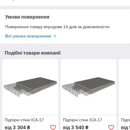
Умови повернення
Повернення товару впродовж 14 днів за домовленістю
Всі умови повернення
Подібні товари компанії
Підпірні стіни ІСА-17
Підпірні стіни ІСА-17
Підп
3 304
3 540
від
₴
від
₴
від