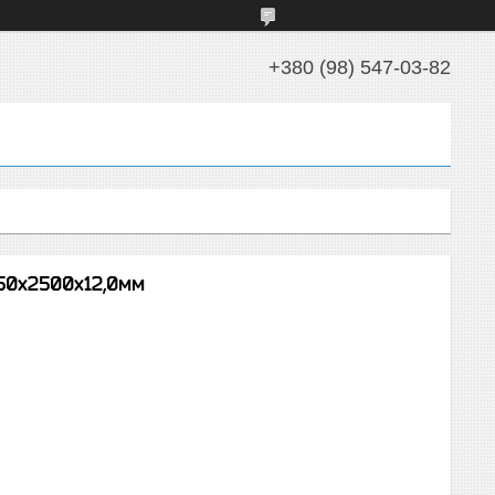
+380 (98) 547-03-82
50х2500х12,0мм