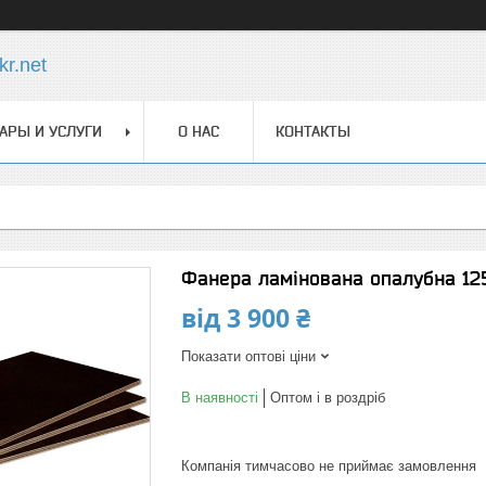
r.net
АРЫ И УСЛУГИ
О НАС
КОНТАКТЫ
Фанера ламінована опалубна 12
від
3 900 ₴
Показати оптові ціни
В наявності
Оптом і в роздріб
Компанія тимчасово не приймає замовлення