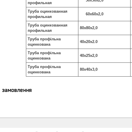
50х50х2,0
профильная
Труба оцинкованная
60х60х2,0
профильная
Труба оцинкованная
80х80х2,0
профильная
Труба профільна
40х20х2.0
оцинкована
Труба профільна
40х25х2,0
оцинкована
Труба профільна
80х40х3,0
оцинкована
я замовлення