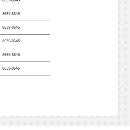
8639-8645
8639-8645
8639-8645
8639-8645
8639-8645
8639-8645