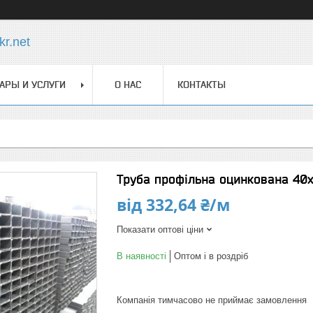
r.net
АРЫ И УСЛУГИ
О НАС
КОНТАКТЫ
Труба профільна оцинкована 40
від
332,64 ₴/м
Показати оптові ціни
В наявності
Оптом і в роздріб
Компанія тимчасово не приймає замовлення