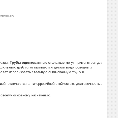
вленістю
розии.
Трубы оцинкованные стальные
могут применяться для
фильных труб
изготавливаются детали водопроводов и
оляет использовать стальную оцинкованную трубу в
ией, отличаются антикоррозийной стойкостью, долговечностью
о своему основному назначению.