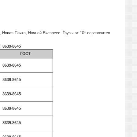
Новая Почта, Ночной Експресс. Грузы от 10т перевозятся
 8639-8645
ГОСТ
8639-8645
8639-8645
8639-8645
8639-8645
8639-8645