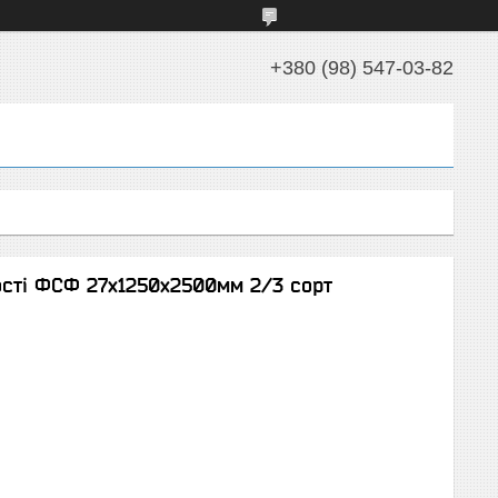
+380 (98) 547-03-82
ості ФСФ 27х1250х2500мм 2/3 сорт