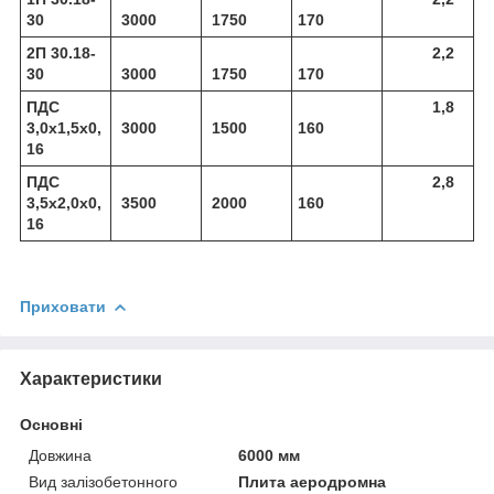
30
3000
1750
170
2П 30.18-
2,2
30
3000
1750
170
ПДС
1,8
3,0х1,5х0,
3000
1500
160
16
ПДС
2,8
3,5х2,0х0,
3500
2000
160
16
Приховати
Характеристики
Основні
Довжина
6000 мм
Вид залізобетонного
Плита аеродромна