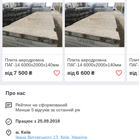
Плита аеродромна
Плита аеродромна
Пли
ПАГ-14 6000х2000х140мм
ПАГ-14 6000х2000х140мм
ПАГ
7 500
6 600
від
₴
від
₴
від
Про нас
Рейтинг не сформований
Менше 5 відгуків за останній рік
Працює з 25.09.2018
м. Київ
Івана Виговського 13, Київ, Україна