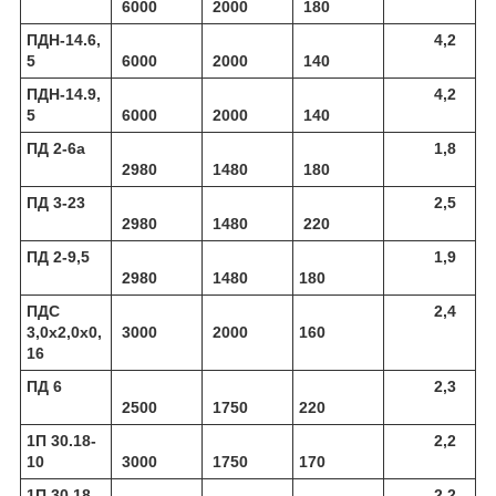
6000
2000
180
ПДН-14.6,
4,2
5
6000
2000
140
ПДН-14.9,
4,2
5
6000
2000
140
ПД 2-6а
1,8
2980
1480
180
ПД 3-23
2,5
2980
1480
220
ПД 2-9,5
1,9
2980
1480
180
ПДС
2,4
3,0х2,0х0,
3000
2000
160
16
ПД 6
2,3
2500
1750
220
1П 30.18-
2,2
10
3000
1750
170
1П 30.18-
2,2