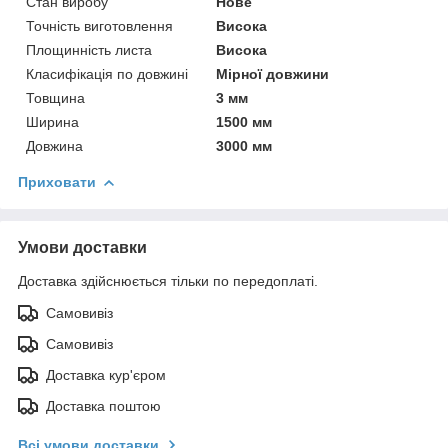
Стан виробу
Нове
Точність виготовлення
Висока
Площинність листа
Висока
Класифікація по довжині
Мірної довжини
Товщина
3 мм
Ширина
1500 мм
Довжина
3000 мм
Приховати
Умови доставки
Доставка здійснюється тільки по передоплаті.
Самовивіз
Самовивіз
Доставка кур'єром
Доставка поштою
Всі умови доставки