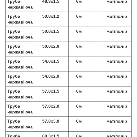
Труба
48,3х1,5
6м
мат/полір
нержавіюча
Труба
50,8х1,2
6м
мат/полір
нержавіюча
Труба
50.8х1,5
6м
мат/полір
нержавіюча
Труба
50,8х2,0
6м
мат/полір
нержавіюча
Труба
54,0х1,5
6м
мат/полір
нержавіюча
Труба
54,0х2,0
6м
мат/полір
нержавіюча
Труба
57,0х1,5
6м
мат/полір
нержавіюча
Труба
57,0х2,0
6м
мат/полір
нержавіюча
Труба
57,0х3,0
6м
мат/полір
нержавіюча
Труба
60,3х1,5
6м
мат/полір