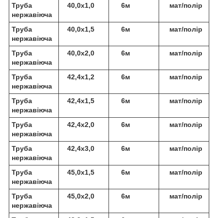
Труба
40,0х1,0
6м
мат/полір
нержавіюча
Труба
40,0х1,5
6м
мат/полір
нержавіюча
Труба
40,0х2,0
6м
мат/полір
нержавіюча
Труба
42,4х1,2
6м
мат/полір
нержавіюча
Труба
42,4х1,5
6м
мат/полір
нержавіюча
Труба
42,4х2,0
6м
мат/полір
нержавіюча
Труба
42,4х3,0
6м
мат/полір
нержавіюча
Труба
45,0х1,5
6м
мат/полір
нержавіюча
Труба
45,0х2,0
6м
мат/полір
нержавіюча