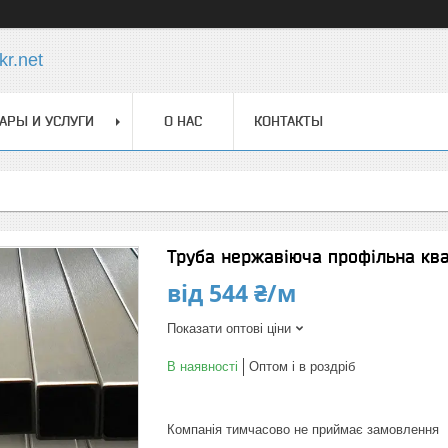
r.net
АРЫ И УСЛУГИ
О НАС
КОНТАКТЫ
Труба нержавіюча профільна кв
від
544 ₴/м
Показати оптові ціни
В наявності
Оптом і в роздріб
Компанія тимчасово не приймає замовлення