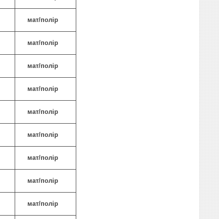
мат/полір
мат/полір
мат/полір
мат/полір
мат/полір
мат/полір
мат/полір
мат/полір
мат/полір