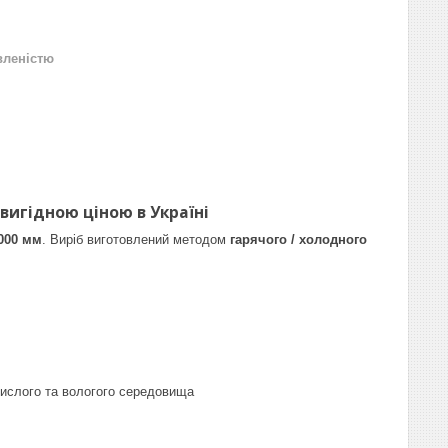
вленістю
вигідною ціною в Україні
000 мм
. Виріб виготовлений методом
гарячого / холодного
кислого та вологого середовища