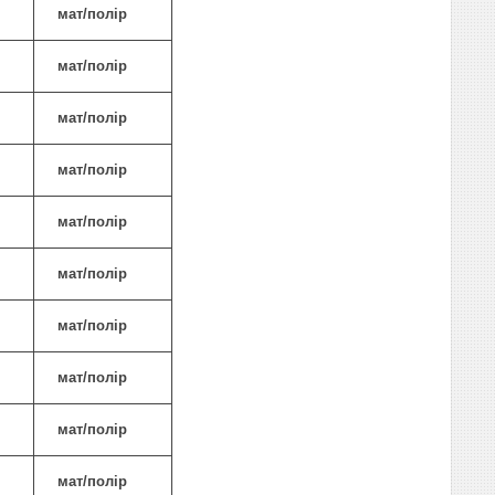
мат/полір
мат/полір
мат/полір
мат/полір
мат/полір
мат/полір
мат/полір
мат/полір
мат/полір
мат/полір