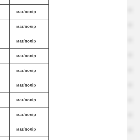
мат/полір
мат/полір
мат/полір
мат/полір
мат/полір
мат/полір
мат/полір
мат/полір
мат/полір