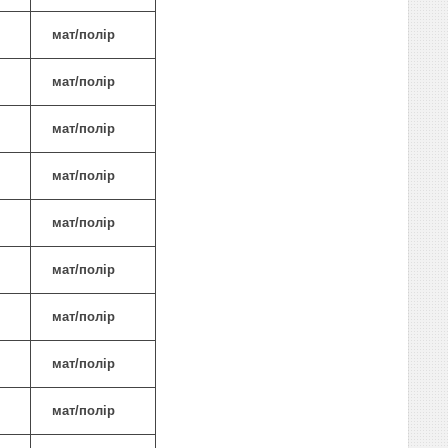
мат/полір
мат/полір
мат/полір
мат/полір
мат/полір
мат/полір
мат/полір
мат/полір
мат/полір