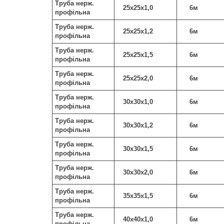
Труба нерж.
25х25х1,0
6м
профільна
Труба нерж.
25х25х1,2
6м
профільна
Труба нерж.
25х25х1,5
6м
профільна
Труба нерж.
25х25х2,0
6м
профільна
Труба нерж.
30х30х1,0
6м
профільна
Труба нерж.
30х30х1,2
6м
профільна
Труба нерж.
30х30х1,5
6м
профільна
Труба нерж.
30х30х2,0
6м
профільна
Труба нерж.
35х35х1,5
6м
профільна
Труба нерж.
40х40х1,0
6м
профільна