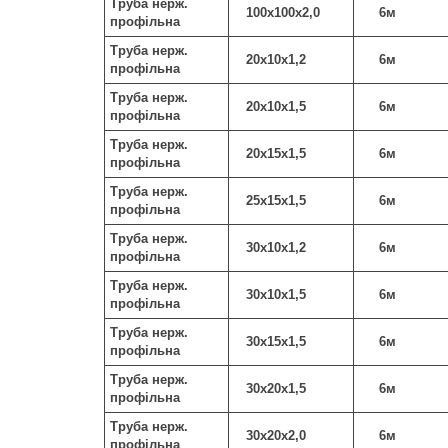
Труба нерж.
100х100х2,0
6м
профільна
Труба нерж.
20х10х1,2
6м
профільна
Труба нерж.
20х10х1,5
6м
профільна
Труба нерж.
20х15х1,5
6м
профільна
Труба нерж.
25х15х1,5
6м
профільна
Труба нерж.
30х10х1,2
6м
профільна
Труба нерж.
30х10х1,5
6м
профільна
Труба нерж.
30х15х1,5
6м
профільна
Труба нерж.
30х20х1,5
6м
профільна
Труба нерж.
30х20х2,0
6м
профільна