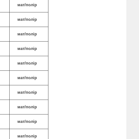
мат/полір
мат/полір
мат/полір
мат/полір
мат/полір
мат/полір
мат/полір
мат/полір
мат/полір
мат/полір