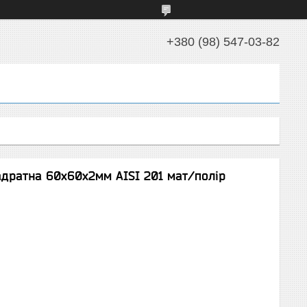
+380 (98) 547-03-82
адратна 60х60х2мм AISI 201 мат/полір