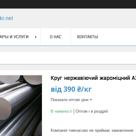
r.net
АРЫ И УСЛУГИ
О НАС
КОНТАКТЫ
Круг нержавіючий жароміцний AI
від
390 ₴/кг
Показати оптові ціни
В наявності
Оптом і в роздріб
Компанія тимчасово не приймає замовлення