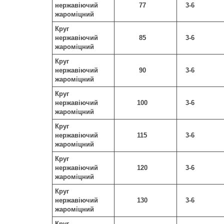
нержавіючий
77
3-6
жароміцний
Круг
нержавіючий
85
3-6
жароміцний
Круг
нержавіючий
90
3-6
жароміцний
Круг
нержавіючий
100
3-6
жароміцний
Круг
нержавіючий
115
3-6
жароміцний
Круг
нержавіючий
120
3-6
жароміцний
Круг
нержавіючий
130
3-6
жароміцний
Круг