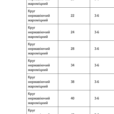
жароміцний
Круг
нержавіючий
22
3-6
жароміцний
Круг
нержавіючий
24
3-6
жароміцний
Круг
нержавіючий
28
3-6
жароміцний
Круг
нержавіючий
34
3-6
жароміцний
Круг
нержавіючий
38
3-6
жароміцний
Круг
нержавіючий
40
3-6
жароміцний
Круг