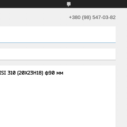
+380 (98) 547-03-82
SI 310 (20Х23Н18) ф90 мм