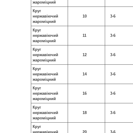
жароміцний
Круг
нержавіючий
10
3-6
жароміцний
Круг
нержавіючий
11
3-6
жароміцний
Круг
нержавіючий
12
3-6
жароміцний
Круг
нержавіючий
14
3-6
жароміцний
Круг
нержавіючий
16
3-6
жароміцний
Круг
нержавіючий
18
3-6
жароміцний
Круг
нержавіючий
20
3-6