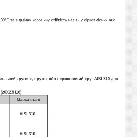
°C та відмінну корозійну стійкість навіть у сірковмісних або
тимальний
кругляк, пруток або нержавіючий круг AISI 310
для
(20Х23Н18)
Марка сталі
AISI 310
AISI 310