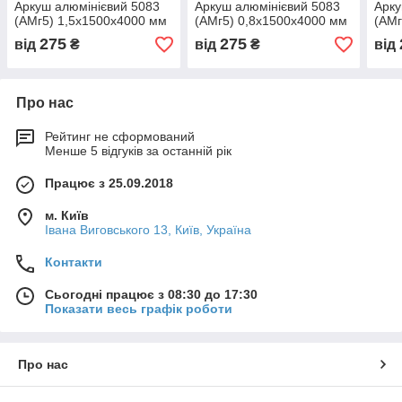
Аркуш алюмінієвий 5083
Аркуш алюмінієвий 5083
Арку
(АМг5) 1,5х1500х4000 мм
(АМг5) 0,8х1500х4000 мм
(АМг
275
275
від
₴
від
₴
від
Про нас
Рейтинг не сформований
Менше 5 відгуків за останній рік
Працює з 25.09.2018
м. Київ
Івана Виговського 13, Київ, Україна
Контакти
Сьогодні працює з 08:30 до 17:30
Показати весь графік роботи
Про нас