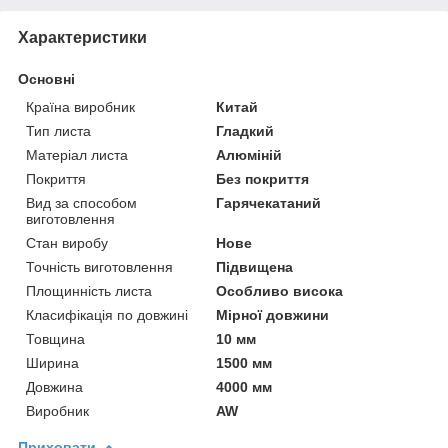
Характеристики
Основні
Країна виробник
Китай
Тип листа
Гладкий
Матеріал листа
Алюміній
Покриття
Без покриття
Вид за способом
Гарячекатаний
виготовлення
Стан виробу
Нове
Точність виготовлення
Підвищена
Площинність листа
Особливо висока
Класифікація по довжині
Мірної довжини
Товщина
10 мм
Ширина
1500 мм
Довжина
4000 мм
Виробник
AW
Приховати