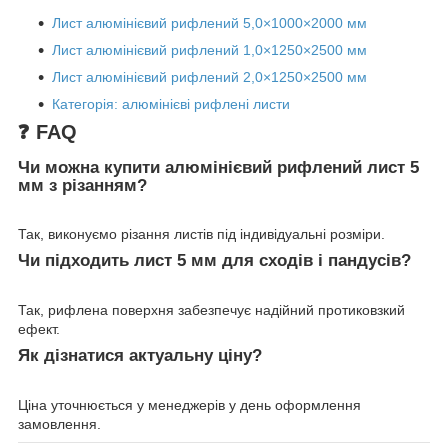
Лист алюмінієвий рифлений 5,0×1000×2000 мм
Лист алюмінієвий рифлений 1,0×1250×2500 мм
Лист алюмінієвий рифлений 2,0×1250×2500 мм
Категорія: алюмінієві рифлені листи
❓ FAQ
Чи можна купити алюмінієвий рифлений лист 5
мм з різанням?
Так, виконуємо різання листів під індивідуальні розміри.
Чи підходить лист 5 мм для сходів і пандусів?
Так, рифлена поверхня забезпечує надійний протиковзкий
ефект.
Як дізнатися актуальну ціну?
Ціна уточнюється у менеджерів у день оформлення
замовлення.