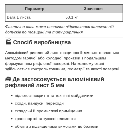
Параметр
Значення
Вага 1 листа
53,1 кг
Фактична вага може незначно відрізнятися залежно від
допусків по товщині та типу рифлення.
🏭 Спосіб виробництва
Алюмінієвий рифлений лист товщиною
5 мм
виготовляється
методом гарячої або холодної прокатки з подальшим
формуванням рифленої поверхні. На кожному етапі
здійснюється контроль товщини, геометрії та якості поверхні.
🧰 Де застосовується алюмінієвий
рифлений лист 5 мм
підлогові покриття та технічні майданчики
сходи, пандуси, переходи
складські й промислові приміщення
транспортні та кузовні елементи
об’єкти з підвищеними вимогами до безпеки