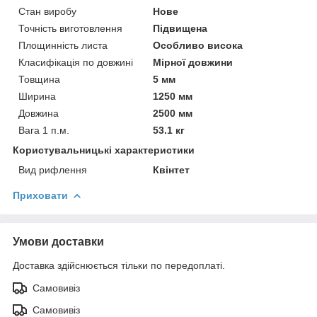
Стан виробу
Нове
Точність виготовлення
Підвищена
Площинність листа
Особливо висока
Класифікація по довжині
Мірної довжини
Товщина
5 мм
Ширина
1250 мм
Довжина
2500 мм
Вага 1 п.м.
53.1 кг
Користувальницькі характеристики
Вид рифлення
Квінтет
Приховати
Умови доставки
Доставка здійснюється тільки по передоплаті.
Самовивіз
Самовивіз