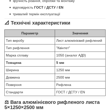
зручність різання, обробки та монтажу
відповідність
ГОСТ / ДСТУ / EN
тривалий термін експлуатації
📐 Технічні характеристики
Параметр
Значення
Тип виробу
Лист алюмінієвий рифлений
Тип рифлення
"Квінтет"
Марка сплаву
1050 (аналог АД0)
Товщина
5 мм
Ширина
1250 мм
Довжина
2500 мм
Поверхня
Рифлена
Стандарти
ГОСТ / ДСТУ / EN
⚖️ Вага алюмінієвого рифленого листа
5×1250×2500 мм