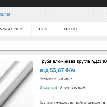
r.net
АРЫ И УСЛУГИ
О НАС
КОНТАКТЫ
Труба алюмінієва кругла АД31 1
від
55,67 ₴/м
Показати оптові ціни
В наявності
Оптом і в роздріб
Компанія тимчасово не приймає замовлення