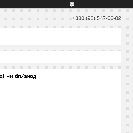
+380 (98) 547-03-82
8х1 мм бп/анод