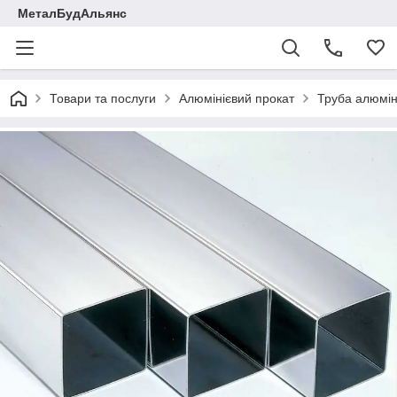
МеталБудАльянс
Товари та послуги
Алюмінієвий прокат
Труба алюмін