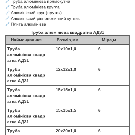
🔗
Труба алюмінієва прямокутна
🔗
Труба алюмінієва кругла
🔗
Алюмінієвий круг (пруток)
🔗
Алюмінієвий рівнополичний кутник
🔗
Плита алюмінієва
Труба алюмінієва квадратна АД31
Найменування
Розмір,мм
Міра,м
Труба
10х10х1,0
6
алюмінієва квадр
атна АД31
Труба
12х12х1,0
6
алюмінієва квадр
атна АД31
Труба
15х15х1,0
6
алюмінієва квадр
атна АД31
Труба
15х15х1,5
6
алюмінієва квадр
атна АД31
Труба
20х20х1,0
6