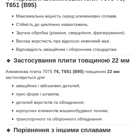
Т651 (В95)
Максимальна міцність серед алюмінієвих сплавів.
Стійкість до циклічних навантажень.
Зручна обробка (різання, свердління, фрезерування).
Висока жорсткість при відносно невеликій вазі.
Відповідність авіаційним і оборонним стандартам.
🔹 Застосування плити товщиною 22 мм
Алюмінієва плита 7075
Т6, Т651 (В95)
товщиною
22 мм
застосовується для:
авіаційних і військових деталей;
прес-форм і штампів;
деталей верстатів та обладнання;
корпусних елементів машинобудівної техніки;
транспортного та оборонного обладнання.
🔹 Порівняння з іншими сплавами