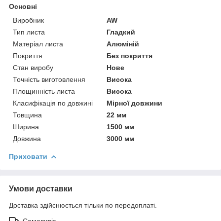
Основні
Виробник
AW
Тип листа
Гладкий
Матеріал листа
Алюміній
Покриття
Без покриття
Стан виробу
Нове
Точність виготовлення
Висока
Площинність листа
Висока
Класифікація по довжині
Мірної довжини
Товщина
22 мм
Ширина
1500 мм
Довжина
3000 мм
Приховати
Умови доставки
Доставка здійснюється тільки по передоплаті.
Самовивіз