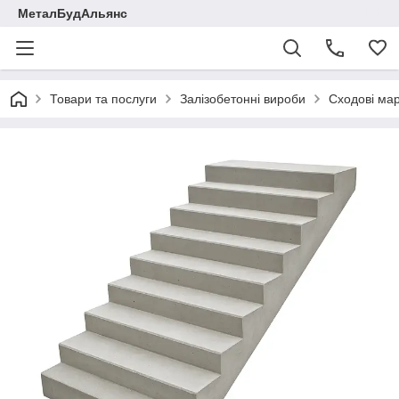
МеталБудАльянс
Товари та послуги
Залізобетонні вироби
Сходові мар