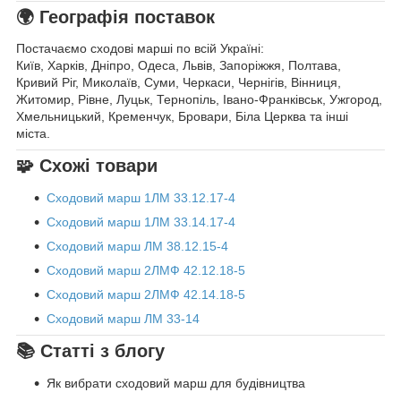
🌍 Географія поставок
Постачаємо сходові марші по всій Україні:
Київ, Харків, Дніпро, Одеса, Львів, Запоріжжя, Полтава,
Кривий Ріг, Миколаїв, Суми, Черкаси, Чернігів, Вінниця,
Житомир, Рівне, Луцьк, Тернопіль, Івано-Франківськ, Ужгород,
Хмельницький, Кременчук, Бровари, Біла Церква та інші
міста.
🧩 Схожі товари
Сходовий марш 1ЛМ 33.12.17-4
Сходовий марш 1ЛМ 33.14.17-4
Сходовий марш ЛМ 38.12.15-4
Сходовий марш 2ЛМФ 42.12.18-5
Сходовий марш 2ЛМФ 42.14.18-5
Сходовий марш ЛМ 33-14
📚 Статті з блогу
Як вибрати сходовий марш для будівництва