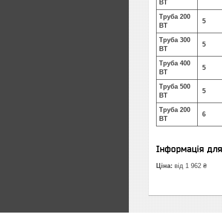
ВТ
Труба 200
5
ВТ
Труба 300
5
ВТ
Труба 400
5
ВТ
Труба 500
5
ВТ
Труба 200
6
ВТ
Інформація дл
Ціна:
від 1 962 ₴