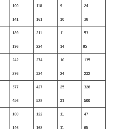
100
118
9
24
141
161
10
38
189
211
11
53
196
224
14
85
242
274
16
135
276
324
24
232
377
427
25
328
456
528
31
500
100
122
11
47
146
168
11
65