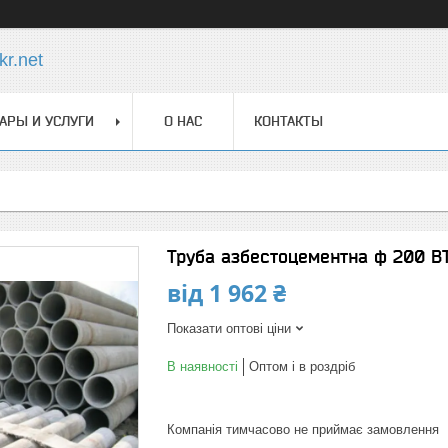
r.net
АРЫ И УСЛУГИ
О НАС
КОНТАКТЫ
Труба азбестоцементна ф 200 ВТ
від
1 962 ₴
Показати оптові ціни
В наявності
Оптом і в роздріб
Компанія тимчасово не приймає замовлення