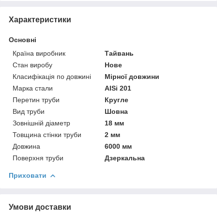
Характеристики
Основні
Країна виробник
Тайвань
Стан виробу
Нове
Класифікація по довжині
Мірної довжини
Марка стали
AISi 201
Перетин труби
Кругле
Вид труби
Шовна
Зовнішній діаметр
18 мм
Товщина стінки труби
2 мм
Довжина
6000 мм
Поверхня труби
Дзеркальна
Приховати
Умови доставки