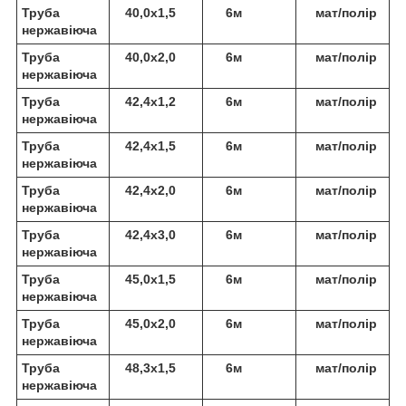
Труба
40,0х1,5
6м
мат/полір
нержавіюча
Труба
40,0х2,0
6м
мат/полір
нержавіюча
Труба
42,4х1,2
6м
мат/полір
нержавіюча
Труба
42,4х1,5
6м
мат/полір
нержавіюча
Труба
42,4х2,0
6м
мат/полір
нержавіюча
Труба
42,4х3,0
6м
мат/полір
нержавіюча
Труба
45,0х1,5
6м
мат/полір
нержавіюча
Труба
45,0х2,0
6м
мат/полір
нержавіюча
Труба
48,3х1,5
6м
мат/полір
нержавіюча