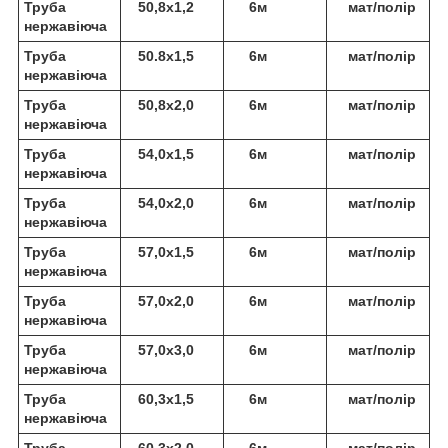
Труба
50,8х1,2
6м
мат/полір
нержавіюча
Труба
50.8х1,5
6м
мат/полір
нержавіюча
Труба
50,8х2,0
6м
мат/полір
нержавіюча
Труба
54,0х1,5
6м
мат/полір
нержавіюча
Труба
54,0х2,0
6м
мат/полір
нержавіюча
Труба
57,0х1,5
6м
мат/полір
нержавіюча
Труба
57,0х2,0
6м
мат/полір
нержавіюча
Труба
57,0х3,0
6м
мат/полір
нержавіюча
Труба
60,3х1,5
6м
мат/полір
нержавіюча
Труба
60,3х2,0
6м
мат/полір