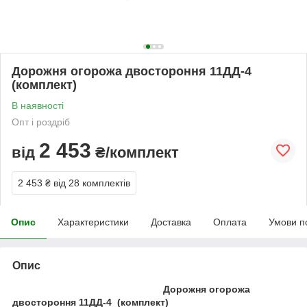
Дорожня огорожа двостороння 11ДД-4
(комплект)
В наявності
Опт і роздріб
2 453
від
₴/комплект
2 453 ₴
від 28 комплектів
Опис
Характеристики
Доставка
Оплата
Умови п
Опис
Дорожня огорожа
двостороння 11ДД-4
(комплект)