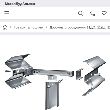
МеталБудАльянс
Товари та послуги
Дорожнє огородження 11ДО, 11ДД, 