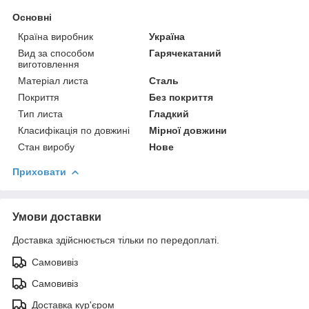
Основні
Країна виробник
Україна
Вид за способом
Гарячекатаний
виготовлення
Матеріал листа
Сталь
Покриття
Без покриття
Тип листа
Гладкий
Класифікація по довжині
Мірної довжини
Стан виробу
Нове
Приховати
Умови доставки
Доставка здійснюється тільки по передоплаті.
Самовивіз
Самовивіз
Доставка кур'єром