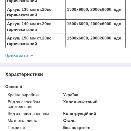
гарячекатаний
Аркуш 130 мм ст.20пс
1500х6000, 2000х6000, ндл
гарячекатаний
Аркуш 140 мм ст.20пс
1500х6000, 2000х6000, ндл
гарячекатаний
Аркуш 150 мм ст.20пс
1500х6000, 2000х6000, ндл
гарячекатаний
Приховати
Характеристики
Основні
Країна виробник
Україна
Вид за способом
Холоднокатаний
виготовлення
Вид за призначенням
Конструкційний
Матеріал листа
Сталь
Покриття
Без покриття