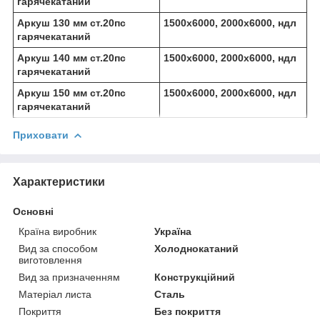
гарячекатаний
Аркуш 130 мм ст.20пс
1500х6000, 2000х6000, ндл
гарячекатаний
Аркуш 140 мм ст.20пс
1500х6000, 2000х6000, ндл
гарячекатаний
Аркуш 150 мм ст.20пс
1500х6000, 2000х6000, ндл
гарячекатаний
Приховати
Характеристики
Основні
Країна виробник
Україна
Вид за способом
Холоднокатаний
виготовлення
Вид за призначенням
Конструкційний
Матеріал листа
Сталь
Покриття
Без покриття