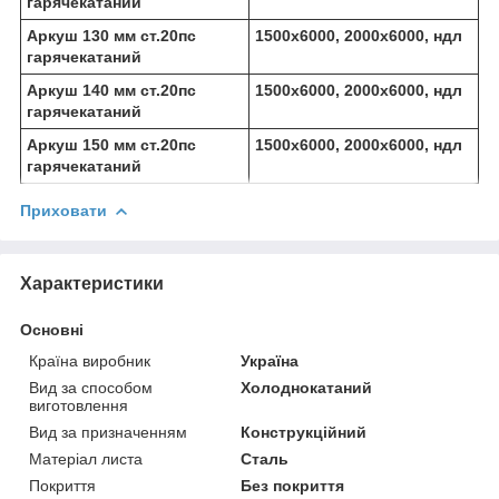
гарячекатаний
Аркуш 130 мм ст.20пс
1500х6000, 2000х6000, ндл
гарячекатаний
Аркуш 140 мм ст.20пс
1500х6000, 2000х6000, ндл
гарячекатаний
Аркуш 150 мм ст.20пс
1500х6000, 2000х6000, ндл
гарячекатаний
Приховати
Характеристики
Основні
Країна виробник
Україна
Вид за способом
Холоднокатаний
виготовлення
Вид за призначенням
Конструкційний
Матеріал листа
Сталь
Покриття
Без покриття