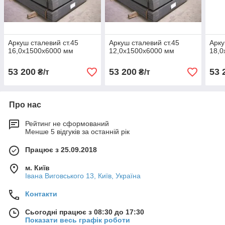
Аркуш сталевий ст.45
Аркуш сталевий ст.45
Арку
16,0х1500х6000 мм
12,0х1500х6000 мм
18,0
53 200
53 200
53 
₴/т
₴/т
Про нас
Рейтинг не сформований
Менше 5 відгуків за останній рік
Працює з 25.09.2018
м. Київ
Івана Виговського 13, Київ, Україна
Контакти
Сьогодні працює з 08:30 до 17:30
Показати весь графік роботи