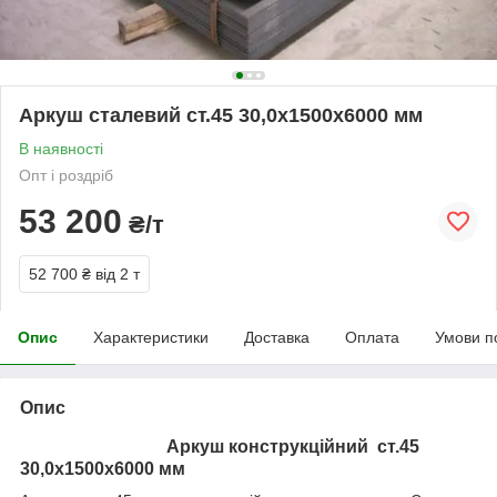
Аркуш сталевий ст.45 30,0х1500х6000 мм
В наявності
Опт і роздріб
53 200
₴/т
52 700 ₴
від 2 т
Опис
Характеристики
Доставка
Оплата
Умови п
Опис
Аркуш конструкційний ст.45
30,0х1500х6000 мм