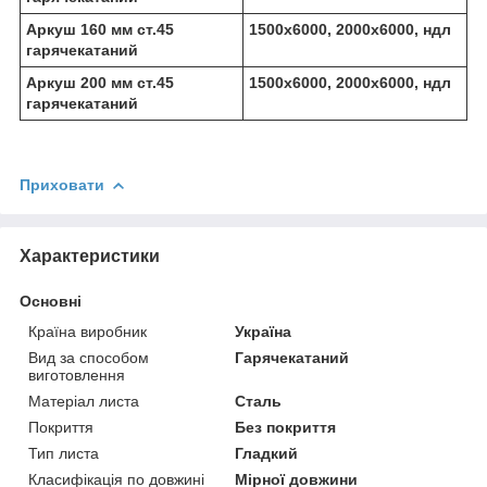
Аркуш 160 мм ст.45
1500х6000, 2000х6000, ндл
гарячекатаний
Аркуш 200 мм ст.45
1500х6000, 2000х6000, ндл
гарячекатаний
Приховати
Характеристики
Основні
Країна виробник
Україна
Вид за способом
Гарячекатаний
виготовлення
Матеріал листа
Сталь
Покриття
Без покриття
Тип листа
Гладкий
Класифікація по довжині
Мірної довжини