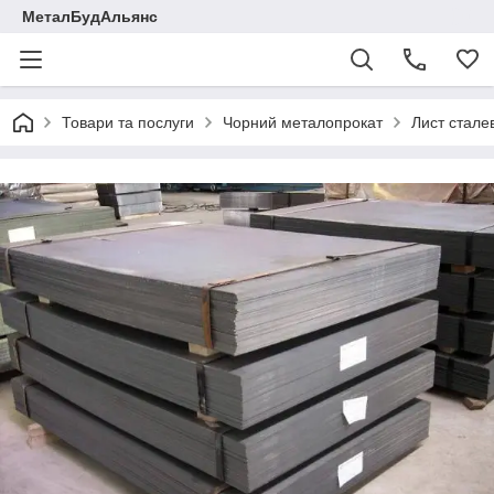
МеталБудАльянс
Товари та послуги
Чорний металопрокат
Лист стале