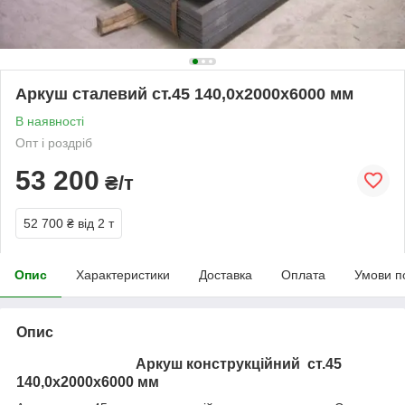
Аркуш сталевий ст.45 140,0х2000х6000 мм
В наявності
Опт і роздріб
53 200
₴/т
52 700 ₴
від 2 т
Опис
Характеристики
Доставка
Оплата
Умови п
Опис
Аркуш конструкційний ст.45
140,0х2000х6000 мм