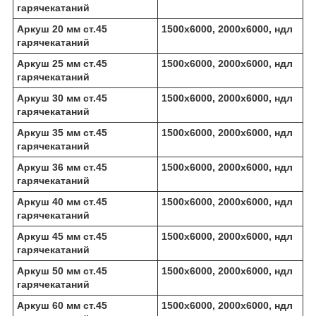
гарячекатаний
Аркуш 20 мм ст.45
1500х6000, 2000х6000, ндл
гарячекатаний
Аркуш 25 мм ст.45
1500х6000, 2000х6000, ндл
гарячекатаний
Аркуш 30 мм ст.45
1500х6000, 2000х6000, ндл
гарячекатаний
Аркуш 35 мм ст.45
1500х6000, 2000х6000, ндл
гарячекатаний
Аркуш 36 мм ст.45
1500х6000, 2000х6000, ндл
гарячекатаний
Аркуш 40 мм ст.45
1500х6000, 2000х6000, ндл
гарячекатаний
Аркуш 45 мм ст.45
1500х6000, 2000х6000, ндл
гарячекатаний
Аркуш 50 мм ст.45
1500х6000, 2000х6000, ндл
гарячекатаний
Аркуш 60 мм ст.45
1500х6000, 2000х6000, ндл