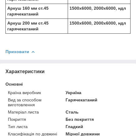
Аркуш 160 мм ст.45
1500х6000, 2000х6000, ндл
гарячекатаний
Аркуш 200 мм ст.45
1500х6000, 2000х6000, ндл
гарячекатаний
Приховати
Характеристики
Основні
Країна виробник
Україна
Вид за способом
Гарячекатаний
виготовлення
Матеріал листа
Сталь
Покриття
Без покриття
Тип листа
Гладкий
Класифікація по довжині
Мірної довжини