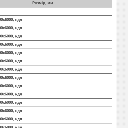
Розмір, мм
00х6000, ндл
00х6000, ндл
00х6000, ндл
00х6000, ндл
00х6000, ндл
00х6000, ндл
00х6000, ндл
00х6000, ндл
00х6000, ндл
00х6000, ндл
00х6000, ндл
00х6000, ндл
00х6000, ндл
00х6000, ндл