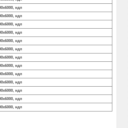
00х6000, ндл
00х6000, ндл
00х6000, ндл
00х6000, ндл
00х6000, ндл
00х6000, ндл
00х6000, ндл
00х6000, ндл
00х6000, ндл
00х6000, ндл
00х6000, ндл
00х6000, ндл
00х6000, ндл