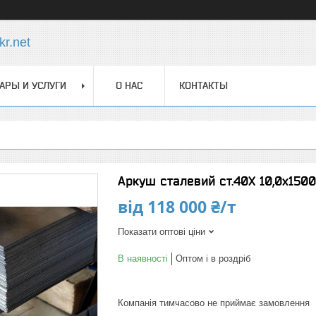
r.net
АРЫ И УСЛУГИ
О НАС
КОНТАКТЫ
Аркуш сталевий ст.40Х 10,0х150
від
118 000 ₴/т
Показати оптові ціни
В наявності
Оптом і в роздріб
Компанія тимчасово не приймає замовлення