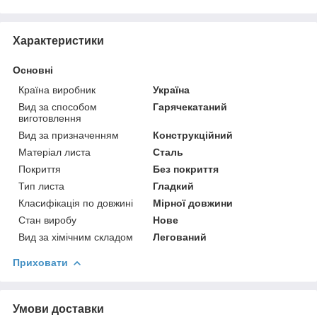
Характеристики
Основні
Країна виробник
Україна
Вид за способом
Гарячекатаний
виготовлення
Вид за призначенням
Конструкційний
Матеріал листа
Сталь
Покриття
Без покриття
Тип листа
Гладкий
Класифікація по довжині
Мірної довжини
Стан виробу
Нове
Вид за хімічним складом
Легований
Приховати
Умови доставки