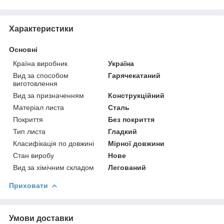
Характеристики
Основні
Країна виробник
Україна
Вид за способом
Гарячекатаний
виготовлення
Вид за призначенням
Конструкційний
Матеріал листа
Сталь
Покриття
Без покриття
Тип листа
Гладкий
Класифікація по довжині
Мірної довжини
Стан виробу
Нове
Вид за хімічним складом
Легований
Приховати
Умови доставки