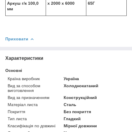
Аркуш г/к 100,0
х 2000 х 6000
65Г
мм
Приховати
Характеристики
Основні
Країна виробник
Україна
Вид за способом
Холоднокатаний
виготовлення
Вид за призначенням
Конструкційний
Матеріал листа
Сталь
Покриття
Без покриття
Тип листа
Гладкий
Класифікація по довжині
Мірної довжини