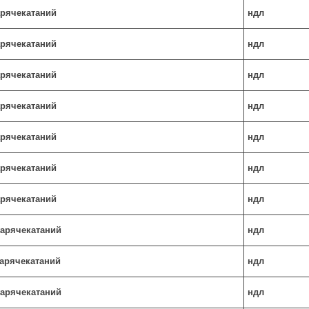
гарячекатаний
ндл
гарячекатаний
ндл
гарячекатаний
ндл
гарячекатаний
ндл
гарячекатаний
ндл
гарячекатаний
ндл
гарячекатаний
ндл
 гарячекатаний
ндл
 гарячекатаний
ндл
 гарячекатаний
ндл