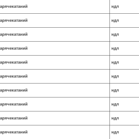
 гарячекатаний
ндл
 гарячекатаний
ндл
 гарячекатаний
ндл
 гарячекатаний
ндл
 гарячекатаний
ндл
 гарячекатаний
ндл
 гарячекатаний
ндл
 гарячекатаний
ндл
 гарячекатаний
ндл
 гарячекатаний
ндл