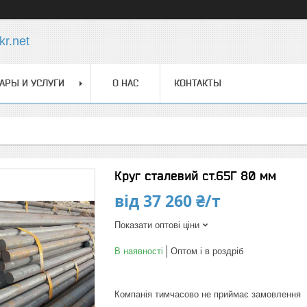
r.net
АРЫ И УСЛУГИ
О НАС
КОНТАКТЫ
Круг сталевий ст.65Г 80 мм
від
37 260 ₴/т
Показати оптові ціни
В наявності
Оптом і в роздріб
Компанія тимчасово не приймає замовлення