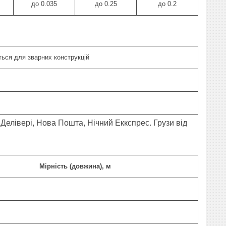
до 0.035
до 0.25
до 0.2
ться для зварних конструкцій
Делівері, Нова Пошта, Нічний Еккспрес. Грузи від
Мірність (довжина), м