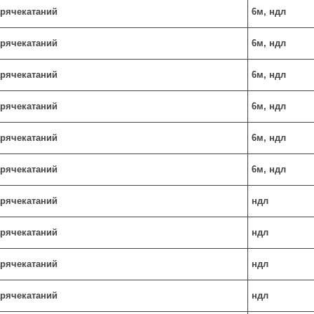
гарячекатаний
6м, ндл
гарячекатаний
6м, ндл
гарячекатаний
6м, ндл
гарячекатаний
6м, ндл
гарячекатаний
6м, ндл
гарячекатаний
6м, ндл
гарячекатаний
ндл
гарячекатаний
ндл
гарячекатаний
ндл
гарячекатаний
ндл