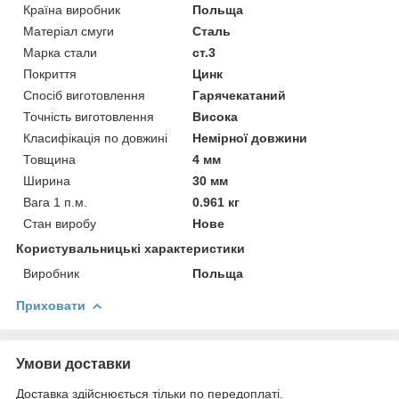
Країна виробник
Польща
Матеріал смуги
Сталь
Марка стали
ст.3
Покриття
Цинк
Спосіб виготовлення
Гарячекатаний
Точність виготовлення
Висока
Класифікація по довжині
Немірної довжини
Товщина
4 мм
Ширина
30 мм
Вага 1 п.м.
0.961 кг
Стан виробу
Нове
Користувальницькі характеристики
Виробник
Польща
Приховати
Умови доставки
Доставка здійснюється тільки по передоплаті.