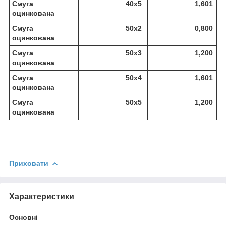
Смуга
40х5
1,601
оцинкована
Смуга
50х2
0,800
оцинкована
Смуга
50х3
1,200
оцинкована
Смуга
50х4
1,601
оцинкована
Смуга
50х5
1,200
оцинкована
Приховати
Характеристики
Основні