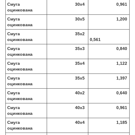
Смуга
30х4
0,961
оцинкована
Смуга
30х5
1,200
оцинкована
Смуга
35х2
оцинкована
0,561
Смуга
35х3
0,840
оцинкована
Смуга
35х4
1,122
оцинкована
Смуга
35х5
1,397
оцинкована
Смуга
40х2
0,640
оцинкована
Смуга
40х3
0,961
оцинкована
Смуга
40х4
1,185
оцинкована