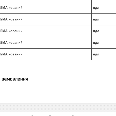
ХН2МА кований
ндл
ХН2МА кований
ндл
ХН2МА кований
ндл
ХН2МА кований
ндл
ХН2МА кований
ндл
я замовлення