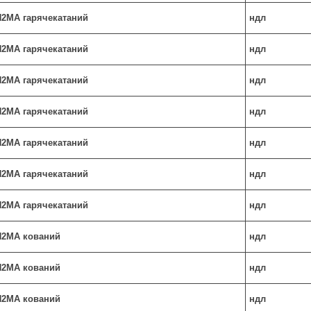
Н2МА гарячекатаний
ндл
Н2МА гарячекатаний
ндл
Н2МА гарячекатаний
ндл
Н2МА гарячекатаний
ндл
Н2МА гарячекатаний
ндл
Н2МА гарячекатаний
ндл
Н2МА гарячекатаний
ндл
ХН2МА кований
ндл
ХН2МА кований
ндл
ХН2МА кований
ндл