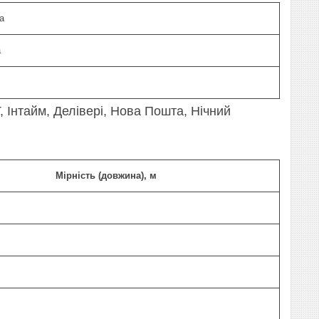
а
а
 Інтайм, Делівері, Нова Пошта, Нічний
Мірність (довжина), м