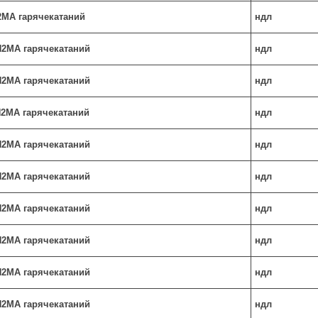
Н2МА гарячекатаний
ндл
Н2МА гарячекатаний
ндл
Н2МА гарячекатаний
ндл
Н2МА гарячекатаний
ндл
Н2МА гарячекатаний
ндл
Н2МА гарячекатаний
ндл
Н2МА гарячекатаний
ндл
Н2МА гарячекатаний
ндл
Н2МА гарячекатаний
ндл
Н2МА гарячекатаний
ндл