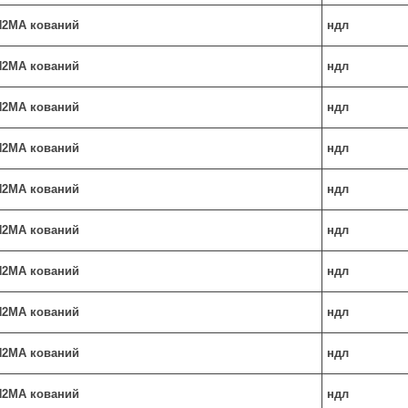
ХН2МА кований
ндл
ХН2МА кований
ндл
ХН2МА кований
ндл
ХН2МА кований
ндл
ХН2МА кований
ндл
ХН2МА кований
ндл
ХН2МА кований
ндл
ХН2МА кований
ндл
ХН2МА кований
ндл
ХН2МА кований
ндл