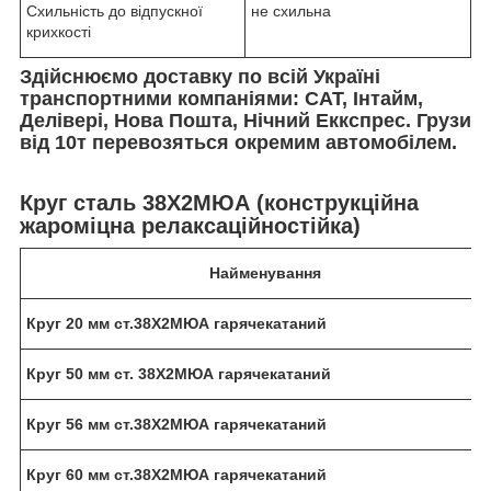
Схильність до відпускної
не схильна
крихкості
Здійснюємо доставку по всій Україні
транспортними компаніями: САТ, Інтайм,
Делівері, Нова Пошта, Нічний Еккспрес. Грузи
від 10т перевозяться окремим автомобілем.
Круг сталь 38Х2МЮА (конструкційна
жароміцна релаксаційностійка)
Найменування
Круг 20 мм ст.38Х2МЮА гарячекатаний
Круг 50 мм ст. 38Х2МЮА гарячекатаний
Круг 56 мм ст.38Х2МЮА гарячекатаний
Круг 60 мм ст.38Х2МЮА гарячекатаний