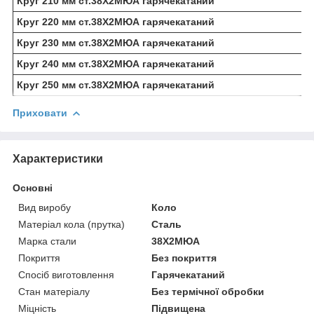
Круг 210 мм ст.38Х2МЮА гарячекатаний
Круг 220 мм ст.38Х2МЮА гарячекатаний
Круг 230 мм ст.38Х2МЮА гарячекатаний
Круг 240 мм ст.38Х2МЮА гарячекатаний
Круг 250 мм ст.38Х2МЮА гарячекатаний
Приховати
Характеристики
Основні
Вид виробу
Коло
Матеріал кола (прутка)
Сталь
Марка стали
38Х2МЮА
Покриття
Без покриття
Спосіб виготовлення
Гарячекатаний
Стан матеріалу
Без термічної обробки
Міцність
Підвищена