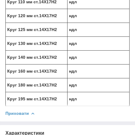
Круг 110 мм ст.14Х17Н2
ндл
Круг 120 мм ст.14Х17Н2
ндл
Круг 125 мм ст.14Х17Н2
ндл
Круг 130 мм ст.14Х17Н2
ндл
Круг 140 мм ст.14Х17Н2
ндл
Круг 160 мм ст.14Х17Н2
ндл
Круг 180 мм ст.14Х17Н2
ндл
Круг 195 мм ст.14Х17Н2
ндл
Приховати
Характеристики