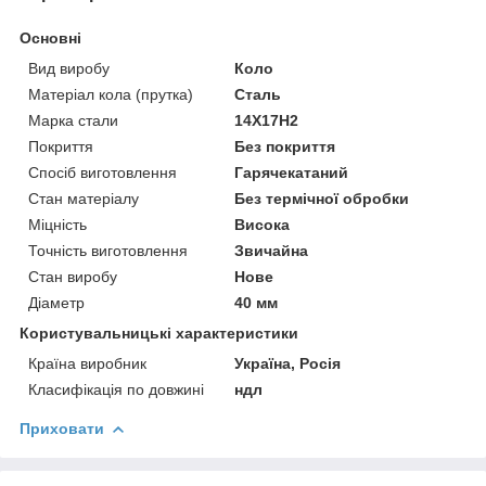
Основні
Вид виробу
Коло
Матеріал кола (прутка)
Сталь
Марка стали
14Х17Н2
Покриття
Без покриття
Спосіб виготовлення
Гарячекатаний
Стан матеріалу
Без термічної обробки
Міцність
Висока
Точність виготовлення
Звичайна
Стан виробу
Нове
Діаметр
40 мм
Користувальницькі характеристики
Країна виробник
Україна, Росія
Класифікація по довжині
ндл
Приховати