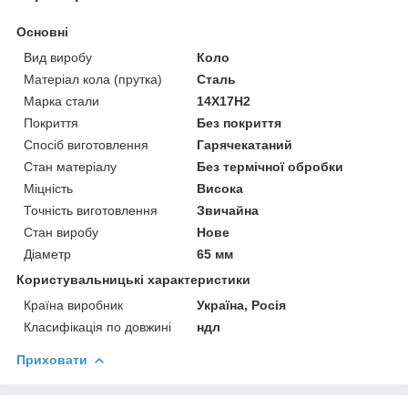
Основні
Вид виробу
Коло
Матеріал кола (прутка)
Сталь
Марка стали
14Х17Н2
Покриття
Без покриття
Спосіб виготовлення
Гарячекатаний
Стан матеріалу
Без термічної обробки
Міцність
Висока
Точність виготовлення
Звичайна
Стан виробу
Нове
Діаметр
65 мм
Користувальницькі характеристики
Країна виробник
Україна, Росія
Класифікація по довжині
ндл
Приховати