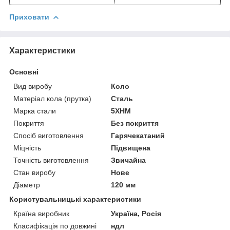
Приховати
Характеристики
Основні
Вид виробу
Коло
Матеріал кола (прутка)
Сталь
Марка стали
5ХНМ
Покриття
Без покриття
Спосіб виготовлення
Гарячекатаний
Міцність
Підвищена
Точність виготовлення
Звичайна
Стан виробу
Нове
Діаметр
120 мм
Користувальницькі характеристики
Країна виробник
Україна, Росія
Класифікація по довжині
ндл