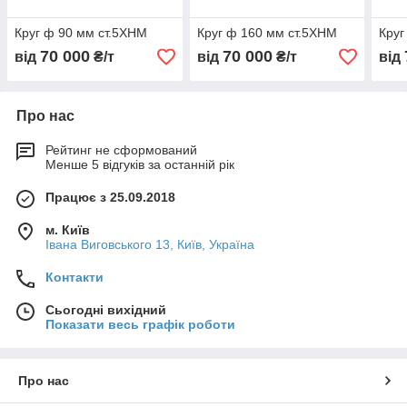
Круг ф 90 мм ст.5ХНМ
Круг ф 160 мм ст.5ХНМ
Круг
70 000
70 000
від
₴/т
від
₴/т
від
Про нас
Рейтинг не сформований
Менше 5 відгуків за останній рік
Працює з 25.09.2018
м. Київ
Івана Виговського 13, Київ, Україна
Контакти
Сьогодні вихідний
Показати весь графік роботи
Про нас