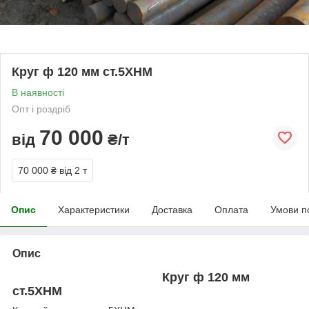
Круг ф 120 мм ст.5ХНМ
В наявності
Опт і роздріб
70 000
від
₴/т
70 000 ₴
від 2 т
Опис
Характеристики
Доставка
Оплата
Умови п
Опис
Круг ф 120 мм
ст.5ХНМ