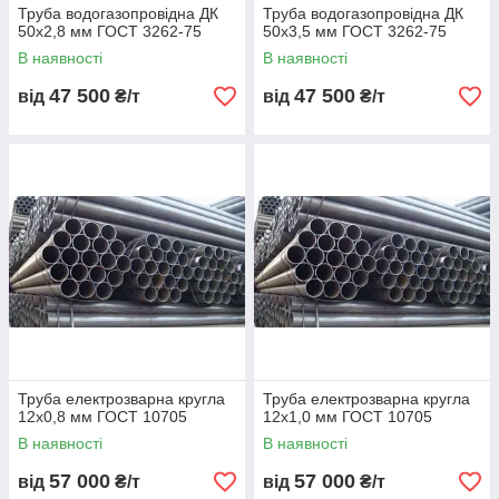
Труба водогазопровідна ДК
Труба водогазопровідна ДК
50х2,8 мм ГОСТ 3262-75
50х3,5 мм ГОСТ 3262-75
В наявності
В наявності
47 500
47 500
від
₴/т
від
₴/т
Труба електрозварна кругла
Труба електрозварна кругла
12х0,8 мм ГОСТ 10705
12х1,0 мм ГОСТ 10705
В наявності
В наявності
57 000
57 000
від
₴/т
від
₴/т