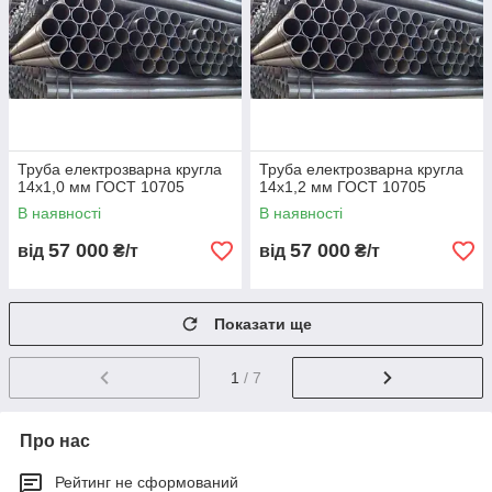
Труба електрозварна кругла
Труба електрозварна кругла
14х1,0 мм ГОСТ 10705
14х1,2 мм ГОСТ 10705
В наявності
В наявності
57 000
57 000
від
₴/т
від
₴/т
Показати ще
1
/ 7
Про нас
Рейтинг не сформований