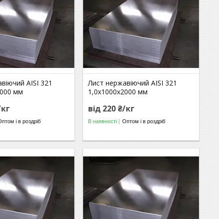
віючий AISI 321
Лист нержавіючий AISI 321
3000 мм
1,0х1000х2000 мм
/кг
від 220 ₴/кг
Оптом і в роздріб
В наявності
Оптом і в роздріб