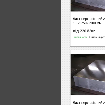
Лист нержавіючий A
1,0х1250х2500 мм
від 220 ₴/кг
В наявності
Оптом і в ро
Лист нержавіючий A