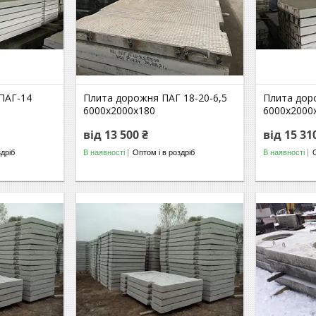
ПАГ-14
Плита дорожня ПАГ 18-20-6,5
Плита дор
6000х2000х180
6000х2000
від 13 500 ₴
від 15 31
здріб
В наявності
Оптом і в роздріб
В наявності