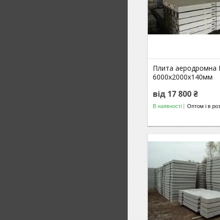
Плита аеродромна 
6000х2000х140мм
від 17 800 ₴
В наявності
Оптом і в ро