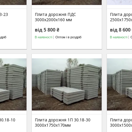
3-23
Плита дорожня ПДС
Плита дор
3000х2000х160 мм
2500х1750
від 5 800 ₴
від 8 600
здріб
В наявності
Оптом і в роздріб
В наявності
0.18-10
Плита дорожня 1П 30.18-30
Плита до
3000х1750х170мм
3000х1500