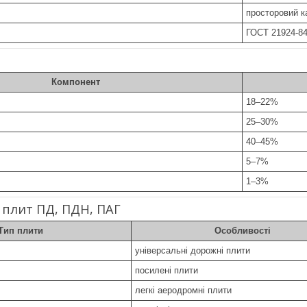
просторовий к
ГОСТ 21924-84
Компонент
18–22%
25–30%
40–45%
5–7%
1–3%
 плит ПД, ПДН, ПАГ
Тип плити
Особливості
універсальні дорожні плити
посилені плити
легкі аеродромні плити