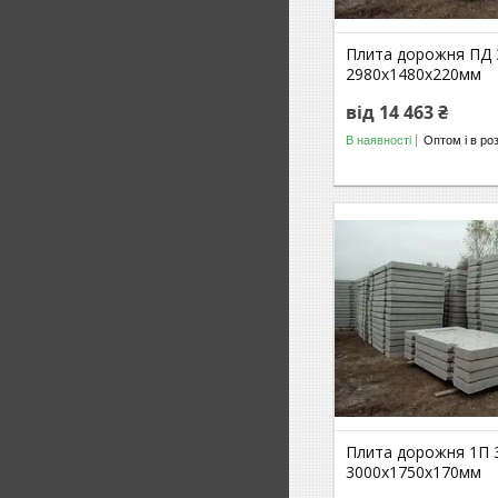
Плита дорожня ПД 
2980х1480х220мм
від 14 463 ₴
В наявності
Оптом і в ро
Плита дорожня 1П 3
3000х1750х170мм