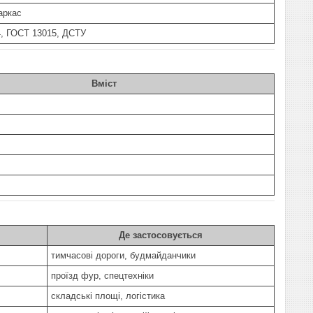
аркас
, ГОСТ 13015, ДСТУ
Вміст
Де застосовується
тимчасові дороги, будмайданчики
проїзд фур, спецтехніки
складські площі, логістика