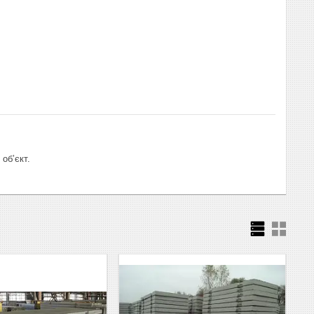
об’єкт.