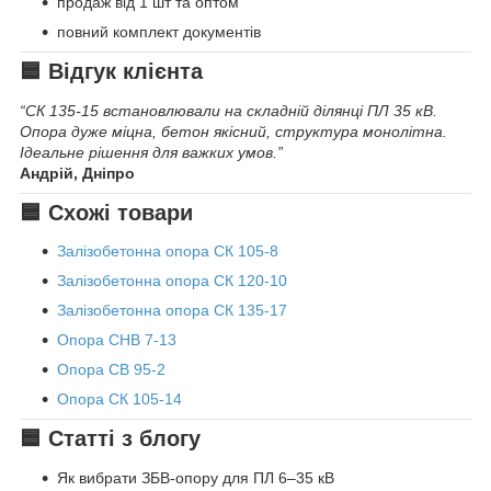
продаж від 1 шт та оптом
повний комплект документів
🟦 Відгук клієнта
“СК 135-15 встановлювали на складній ділянці ПЛ 35 кВ.
Опора дуже міцна, бетон якісний, структура монолітна.
Ідеальне рішення для важких умов.”
Андрій, Дніпро
🟦 Схожі товари
Залізобетонна опора СК 105-8
Залізобетонна опора СК 120-10
Залізобетонна опора СК 135-17
Опора СНВ 7-13
Опора СВ 95-2
Опора СК 105-14
🟦 Статті з блогу
Як вибрати ЗБВ-опору для ПЛ 6–35 кВ