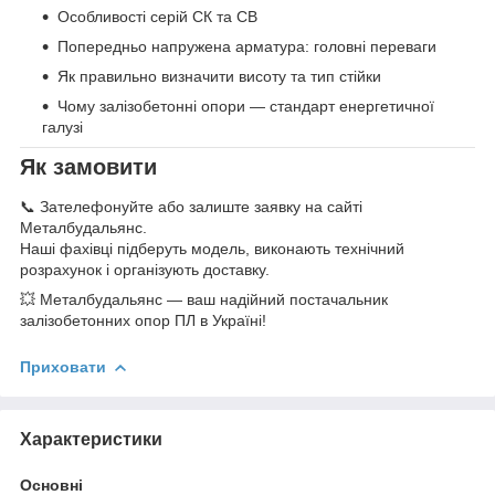
Особливості серій СК та СВ
Попередньо напружена арматура: головні переваги
Як правильно визначити висоту та тип стійки
Чому залізобетонні опори — стандарт енергетичної
галузі
Як замовити
📞 Зателефонуйте або залиште заявку на сайті
Металбудальянс.
Наші фахівці підберуть модель, виконають технічний
розрахунок і організують доставку.
💥 Металбудальянс — ваш надійний постачальник
залізобетонних опор ПЛ в Україні!
Приховати
Характеристики
Основні