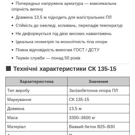
Попередньо напружена арматура — максимальна
опірність вигину
Довжина 13,5 м підходить для магістральних ПЛ
Стійкість до ожеледі, коливань, перепадів температур
Не деформується під дією високих навантажень
Ідеальна геометрія та монолітність тіла опори
Повна відповідність вимогам ГОСТ / ДСТУ
Термін служби — понад 50 років
🟦 Технічні характеристики СК 135-15
Характеристика
Значення
Тип виробу
Залізобетонна опора ПЛ
Маркування
СК 135-15
Довжина
13,5 м
Маса
3300–3600 кг
Матеріал
Важкий бетон В25–В30