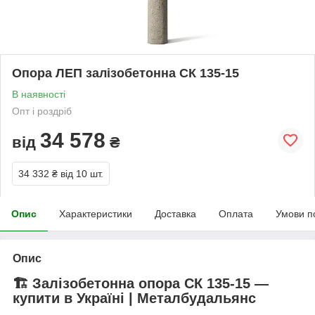
Опора ЛЕП залізобетонна СК 135-15
В наявності
Опт і роздріб
34 578
від
₴
34 332 ₴
від 10 шт.
Опис
Характеристики
Доставка
Оплата
Умови п
Опис
🏗️ Залізобетонна опора СК 135-15 —
купити в Україні | Металбудальянс